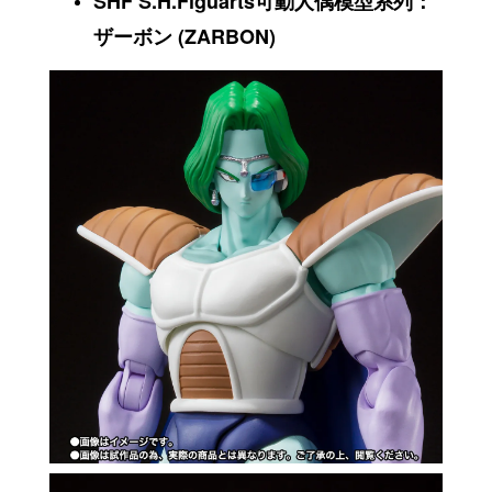
SHF S.H.Figuarts可動人偶模型系列：
ザーボン (ZARBON)