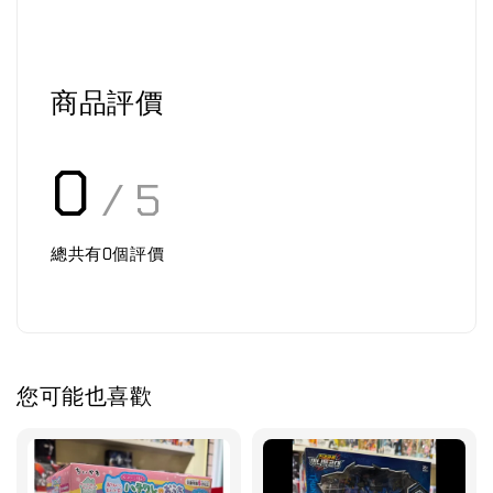
商品評價
0
/ 5
總共有
0
個評價
您可能也喜歡