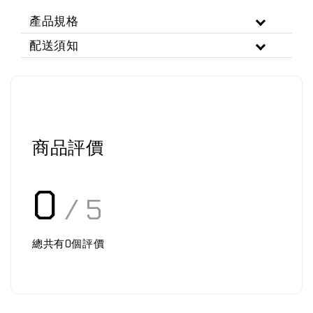
產品規格
配送須知
商品評價
0
/ 5
總共有
0
個評價