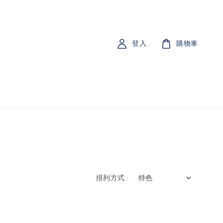
登入
購物車
排列方式 :