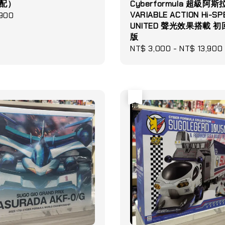
宅配）
Cyberformula 超級阿斯拉
VARIABLE ACTION Hi-SP
,900
UNITED 聲光效果搭載 
版
Regular
NT$ 3,000
-
NT$ 13,900
price
售完