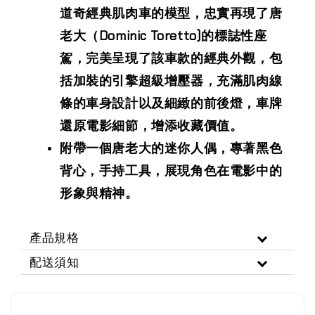
道奇經典肌肉車的模型，忠實再現了唐
老大（Dominic Toretto)的標誌性座
駕，完美呈現了該車款的經典外觀，包
括加裝的引擎超級增壓器，充滿肌肉線
條的車身設計以及細緻的前後燈，車牌
還原電影細節，增添收藏價值。
附帶一個唐老大的迷你人偶，專著黑色
背心，手持工具，展現角色在電影中的
形象與精神。
產品規格
配送須知