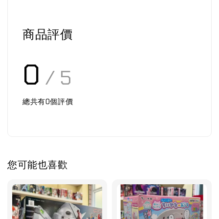
商品評價
0
/ 5
總共有
0
個評價
您可能也喜歡