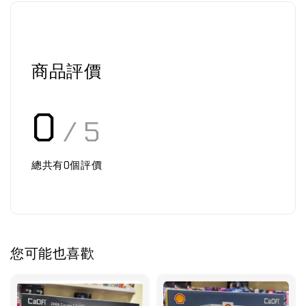
商品評價
0
/ 5
總共有
0
個評價
您可能也喜歡