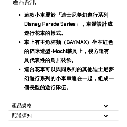
產品資訊
這款小車屬於『迪士尼夢幻遊行系列
Disney Parade Series」，車體設計成
遊行花車的樣式。
車上有主角杯麵（BAYMAX）坐在紅色
的貓咪造型-Mochi載具上，後方還有
具代表性的鳥居裝飾。
這台花車可以與同系列的其他迪士尼夢
幻遊行系列的小車串連在一起，組成一
個長型的遊行隊伍。
產品規格
配送須知