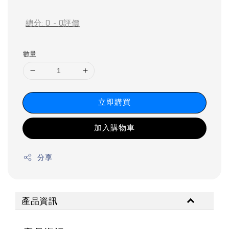
price
price
總分:
0
-
0
評價
數量
立即購買
加入購物車
分享
產品資訊