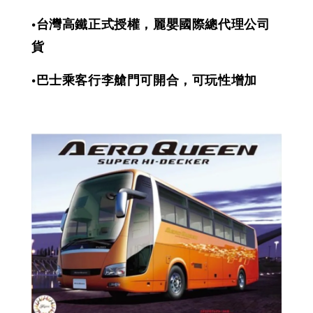
•
台灣高鐵正式授權，麗嬰國際總代理
公司
貨
•
巴士乘客行李艙門可開合，可玩性增加