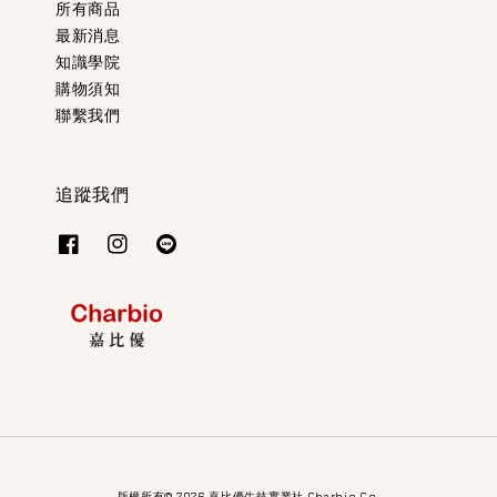
所有商品
最新消息
知識學院
購物須知
聯繫我們
追蹤我們
版權所有© 2026 嘉比優生技實業社 Charbio Co.