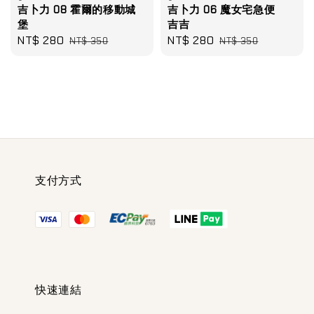
吉卜力 08 霍爾的移動城
吉卜力 06 魔女宅急便
堡
吉吉
Sale
NT$ 280
Regular
Sale
NT$ 280
Regular
NT$ 350
NT$ 350
price
price
price
price
支付方式
快速連結