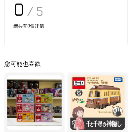
0
/ 5
總共有
0
個評價
您可能也喜歡