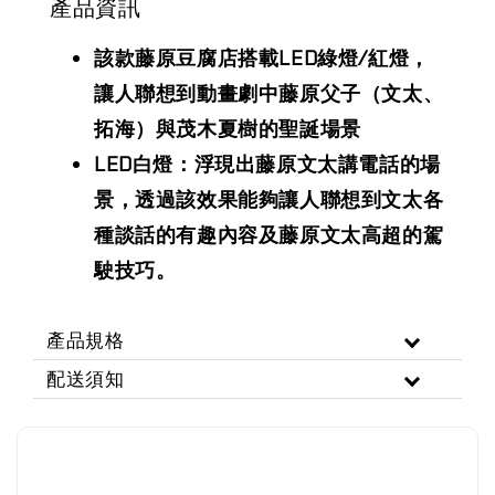
產品資訊
該款藤原豆腐店搭載LED綠燈/紅燈，
讓人聯想到動畫劇中藤原父子（文太、
拓海）與茂木夏樹的聖誕場景
LED白燈：浮現出藤原文太講電話的場
景，透過該效果能夠讓人聯想到文太各
種談話的有趣內容及藤原文太高超的駕
駛技巧。
產品規格
配送須知