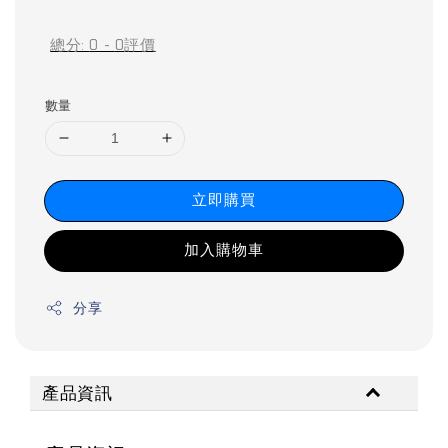
price
price
總分:
0
-
0
評價
數量
立即購買
加入購物車
分享
產品資訊