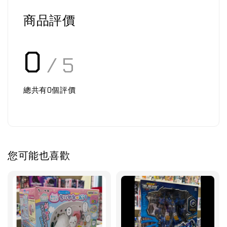
商品評價
0
/ 5
總共有
0
個評價
您可能也喜歡