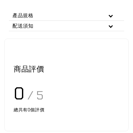
產品規格
配送須知
商品評價
0
/ 5
總共有
0
個評價