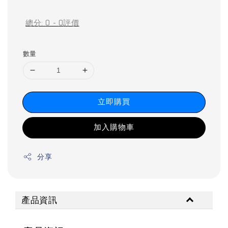
price
price
總分:
0
-
0
評價
數量
立即購買
加入購物車
分享
產品資訊