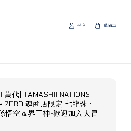
登入
購物車
I 萬代] TAMASHII NATIONS
rts ZERO 魂商店限定 七龍珠：
A 孫悟空＆界王神-歡迎加入大冒