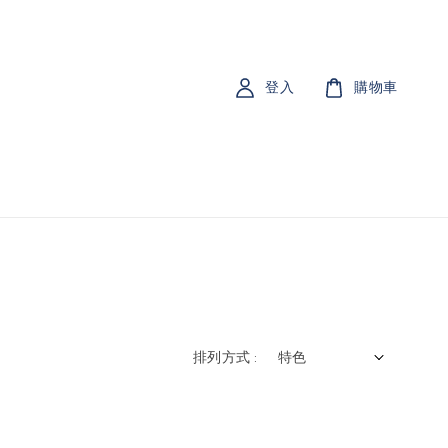
登入
購物車
排列方式 :