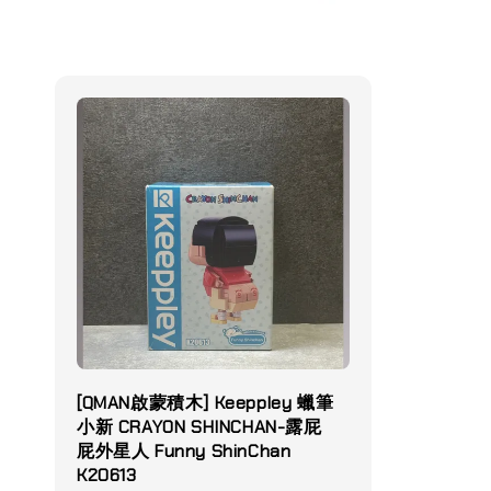
[QMAN啟蒙積木] Keeppley 蠟筆
小新 CRAYON SHINCHAN-露屁
屁外星人 Funny ShinChan
K20613