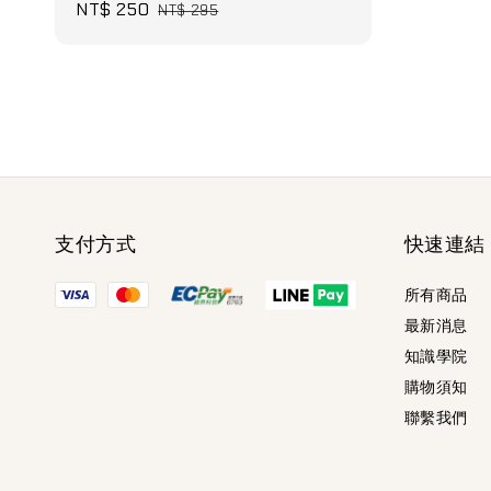
Sale
NT$ 250
Regular
NT$ 295
price
price
支付方式
快速連結
所有商品
最新消息
知識學院
購物須知
聯繫我們