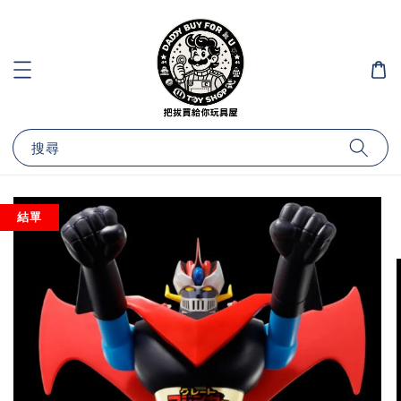
搜尋
結單