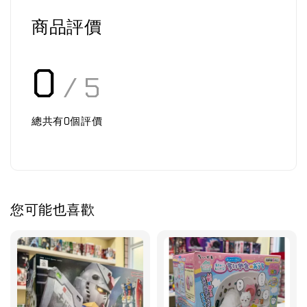
商品評價
0
/ 5
總共有
0
個評價
您可能也喜歡