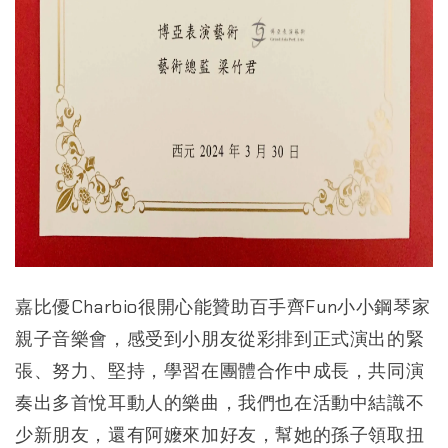
嘉比優Charbio很開心能贊助百手齊Fun小小鋼琴家
親子音樂會，感受到小朋友從彩排到正式演出的緊
張、努力、堅持，學習在團體合作中成長，共同演
奏出多首悅耳動人的樂曲，我們也在活動中結識不
少新朋友，還有阿嬤來加好友，幫她的孫子領取扭