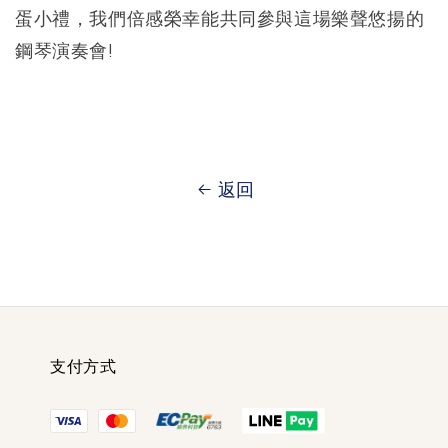
蛋小禮，我們倍感榮幸能共同參與這場樂聲悠揚的
鋼琴演奏會!
返回
支付方式