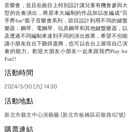
音樂會，並且在曲目上特別設計讓兒童有機會參與大
型的合奏演出，將原本大編制的作品加以改編成”百
手齊fun”親子音樂會系列，節目設計利用不同的鍵盤
樂器：鋼琴、電鋼琴、玩具鋼琴和其他鍵盤樂器，以
及透過不同編制來達到不同的演出效果，希望不但能
讓小朋友在台下聽得盡興，也可以在台上展現自己演
奏的能力。歡迎大朋友小朋友一起來跟我們Play for
Fun!!
活動時間
2024/3/30 (六) 14:30
活動地點
新北市藝文中心演藝廳 (新北市板橋區莊敬路62號)
購票連結