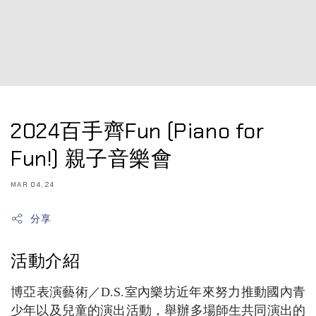
2024百手齊Fun (Piano for
Fun!) 親子音樂會
MAR 04, 24
分享
活動介紹
博亞表演藝術／D.S.室內樂坊近年來努力推動國內青
少年以及兒童的演出活動，舉辦多場師生共同演出的