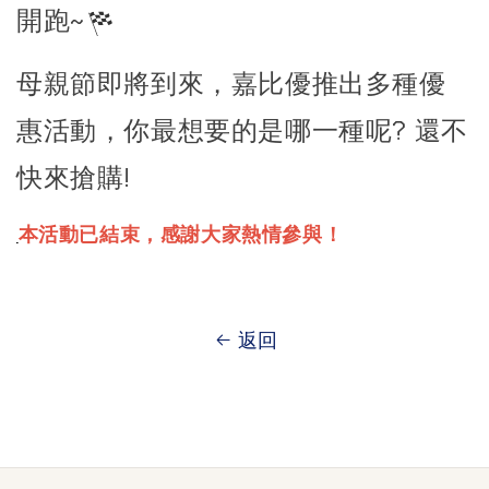
開跑~
母親節即將到來，嘉比優推出多種優
惠活動，你最想要的是哪一種呢? 還不
快來搶購!
本活動已結束，感謝大家熱情參與！
返回