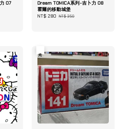
力 07
Dream TOMICA系列-吉卜力 08
霍爾的移動城堡
Sale
NT$ 280
Regular
NT$ 350
price
price
售完