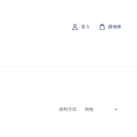
登入
購物車
排列方式 :