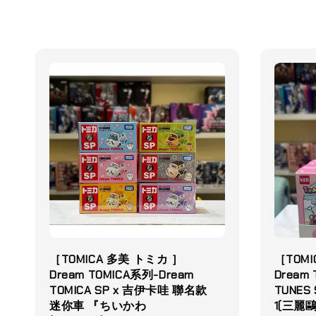
［TOMICA 多美 トミカ ］
［TOMI
Dream TOMICA系列-Dream
Dream
TOMICA SP x 吉伊卡哇 聯名款
TUNES S
迷你車 『ちいかわ
1(三