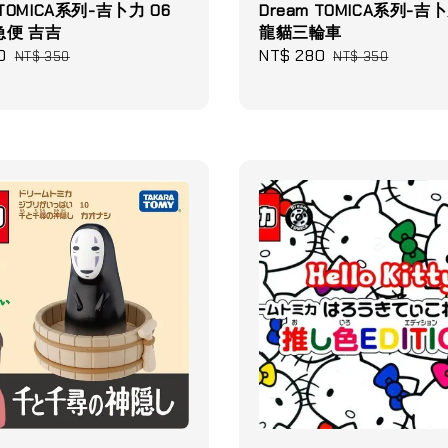
 TOMICA系列-吉卜力 06
Dream TOMICA系列-吉卜
急便 吉吉
龍貓三輪車
0
Regular
Sale
NT$ 280
Regular
NT$ 350
NT$ 350
price
price
price