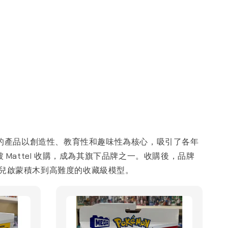
。它的產品以創造性、教育性和趣味性為核心，吸引了各年
s 被 Mattel 收購，成為其旗下品牌之一。收購後，品牌
幼兒啟蒙積木到高難度的收藏級模型。