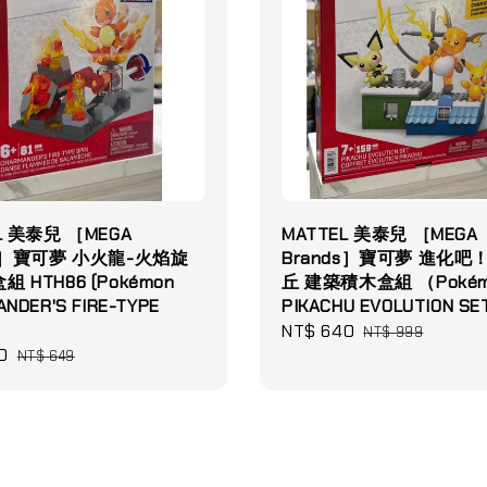
L 美泰兒 ［MEGA
MATTEL 美泰兒 ［MEGA
ds］寶可夢 小火龍-火焰旋
Brands］寶可夢 進化吧
 HTH86 (Pokémon
丘 建築積木盒組 （Pokém
NDER'S FIRE-TYPE
PIKACHU EVOLUTION SE
Sale
NT$ 640
Regular
NT$ 999
0
Regular
price
price
NT$ 649
price