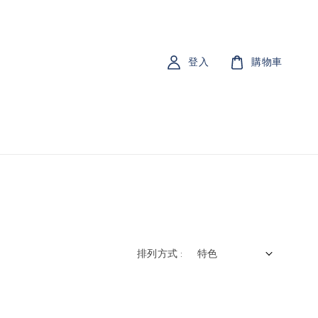
登入
購物車
排列方式 :