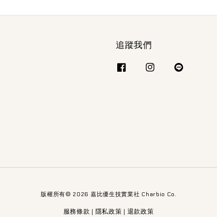
追蹤我們
版權所有© 2026 嘉比優生技實業社 Charbio Co.
服務條款
隱私政策
退款政策
|
|