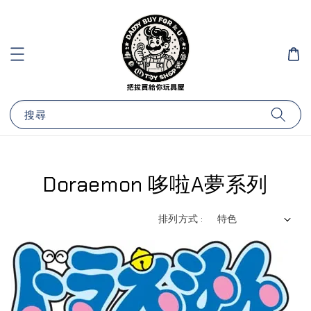
搜尋
Doraemon 哆啦A夢系列
排列方式 :