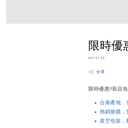
限時優惠
MAY 31, 22
分享
限時優惠!!虱目魚
台南產地，
熱銷搶購，
真空包裝，