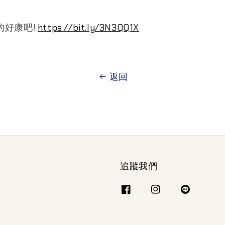
的好康吧!
https://bit.ly/3N3QQ1X
返回
追蹤我們