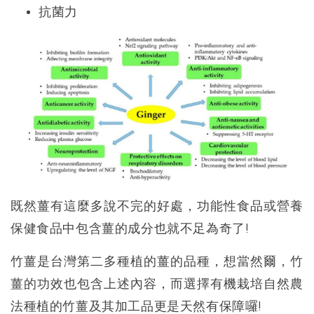
抗菌力
既然薑有這麼多說不完的好處，功能性食品或營養
保健食品中包含薑的成分也就不足為奇了!
竹薑是台灣第二多種植的薑的品種，想當然爾，竹
薑的功效也包含上述內容，而選擇有機栽培自然農
法種植的竹薑及其加工品更是天然有保障囉!