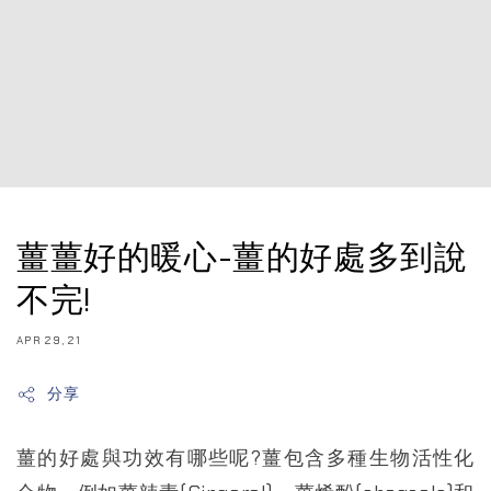
薑薑好的暖心-薑的好處多到說
不完!
APR 29, 21
分享
薑的好處與功效有哪些呢?薑包含多種生物活性化